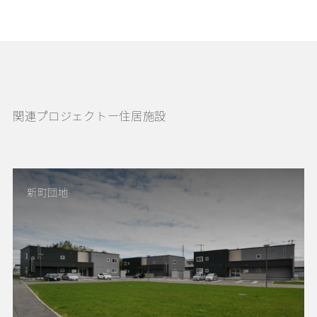
関連プロジェクトー住居施設
新町団地