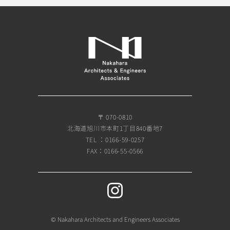
〒 070-0810
北海道旭川市本町1丁目840番地7
TEL ：0166-59-0257
FAX：0166-55-0566
© Nakahara Architects and Engineers Associates