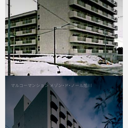
マルコーマンション メゾン･ド･ノール旭川