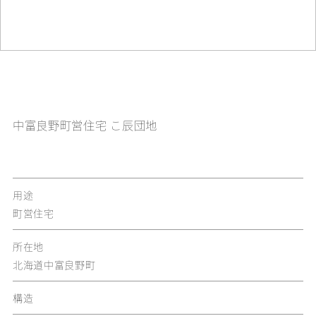
中富良野町営住宅 こ辰団地
用途
町営住宅
所在地
北海道中富良野町
構造