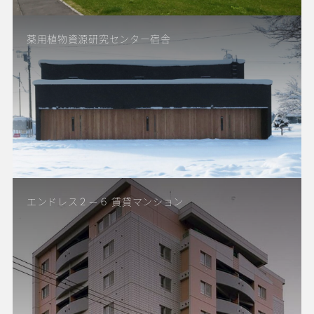
薬用植物資源研究センター宿舎
エンドレス２－６ 賃貸マンション