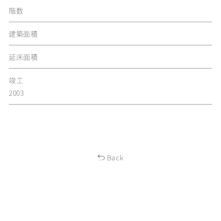
階数
建築面積
延床面積
竣工
2003
Back