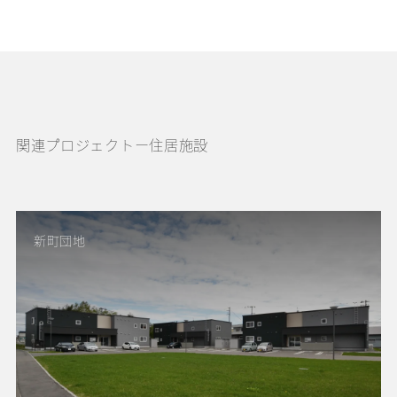
関連プロジェクトー住居施設
新町団地