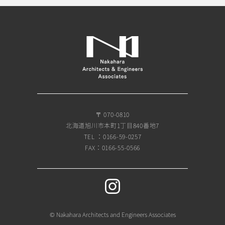
〒 070-0810
北海道旭川市本町1丁目840番地7
TEL ：0166-59-0257
FAX：0166-55-0566
© Nakahara Architects and Engineers Associates