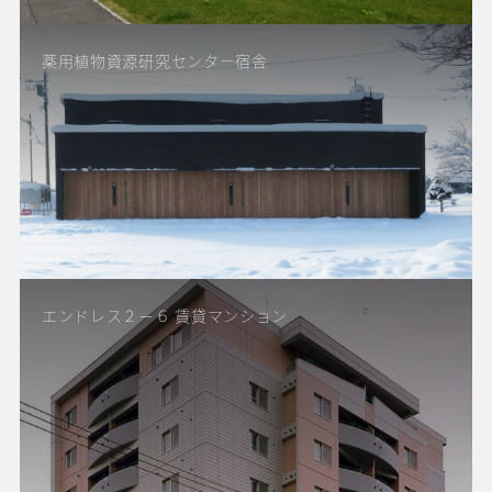
薬用植物資源研究センター宿舎
エンドレス２－６ 賃貸マンション