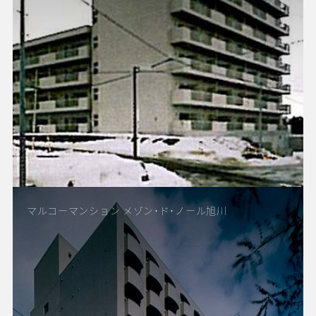
マルコーマンション メゾン･ド･ノール旭川