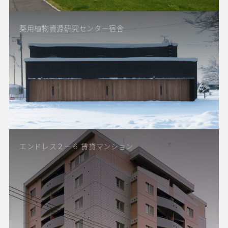
薬用植物資源研究センター宿舎
エンドレス２－６ 賃貸マンション