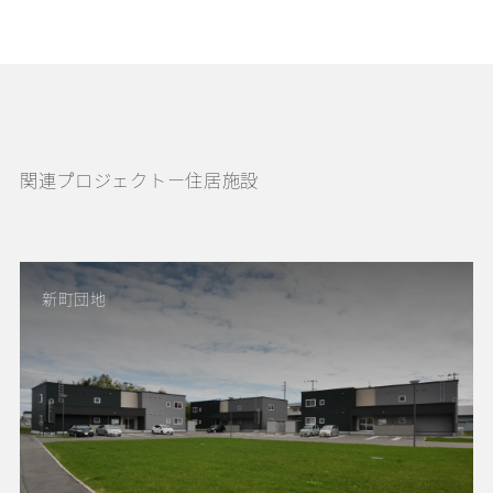
関連プロジェクトー住居施設
新町団地