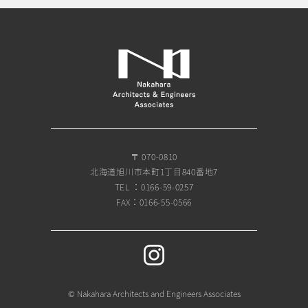
〒 070-0810
北海道旭川市本町1丁目840番地7
TEL ：0166-59-0257
FAX：0166-55-0566
© Nakahara Architects and Engineers Associates