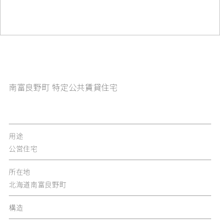
南富良野町 特定公共賃貸住宅
用途
公営住宅
所在地
北海道南富良野町
構造