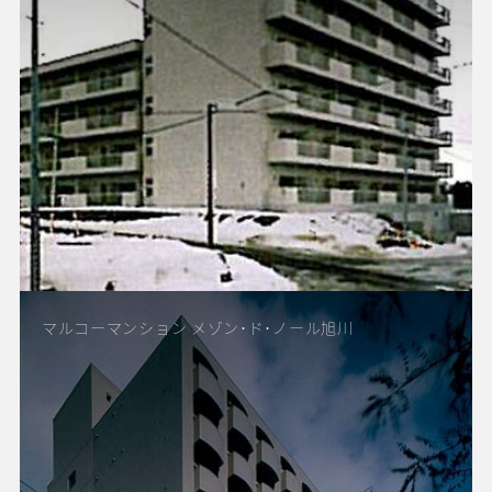
マルコーマンション メゾン･ド･ノール旭川