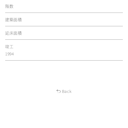
階数
建築面積
延床面積
竣工
1994
Back