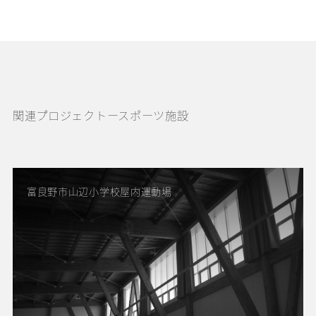
関連プロジェクトースポーツ施設
富良野市山辺小学校屋内運動場