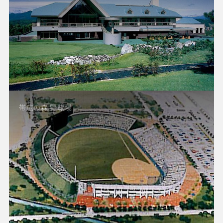
帯広の森:野球場