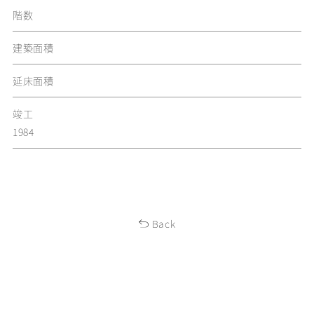
階数
建築面積
延床面積
竣工
1984
Back