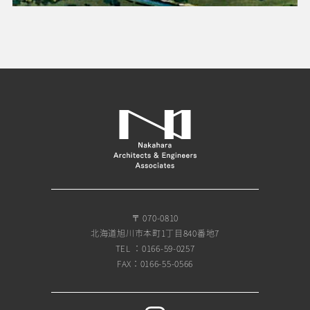
〒 070-0810
北海道旭川市本町1丁目840番地7
TEL ：0166-59-0257
FAX：0166-55-0566