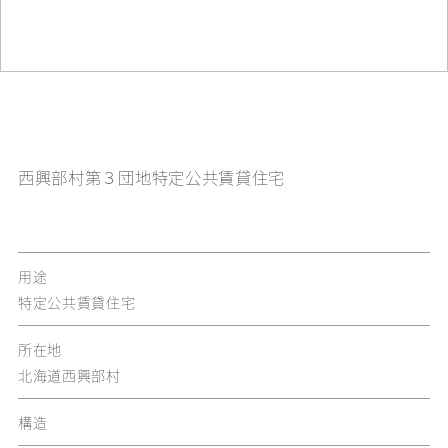
西興部村第３団地特定公共賃貸住宅
用途
特定公共賃貸住宅
所在地
北海道西興部村
構造