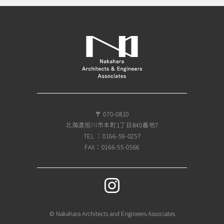
〒 070-0810
北海道旭川市本町1丁目840番地7
TEL ：0166-59-0257
FAX：0166-55-0566
© Nakahara Architects and Engineers Associates