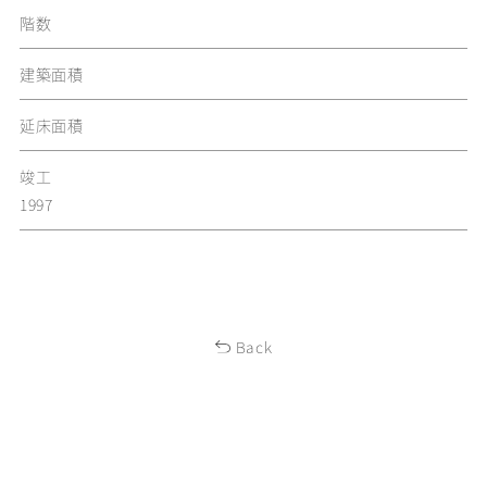
階数
建築面積
延床面積
竣工
1997
Back