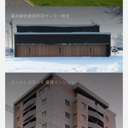
薬用植物資源研究センター宿舎
エンドレス２－６ 賃貸マンション