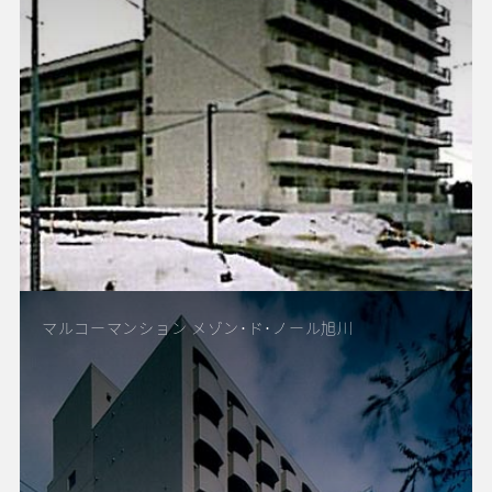
マルコーマンション メゾン･ド･ノール旭川