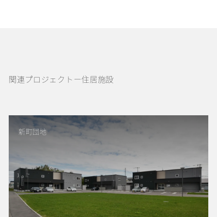
関連プロジェクトー住居施設
新町団地