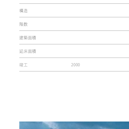
構造
階数
建築面積
延床面積
竣工
2000