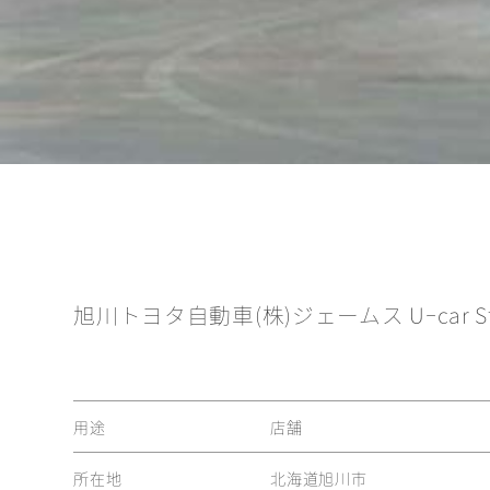
旭川トヨタ自動車(株)ジェームス Uｰcar St
用途
店舗
所在地
北海道旭川市