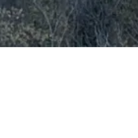
MESSAGE
わたしたちの事務所は、昭和33年(1958年)に創業者である故中
原照夫が、一級建築士事務所を開設してから半世紀を迎えまし