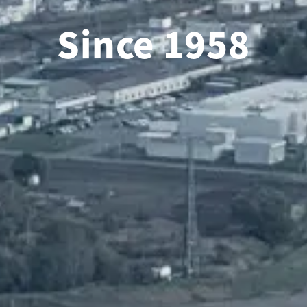
Since
1958