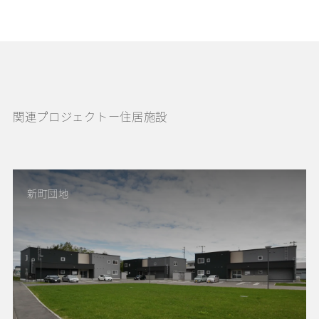
関連プロジェクトー住居施設
新町団地