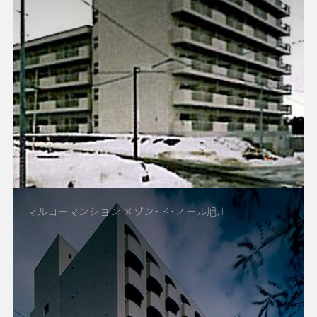
マルコーマンション メゾン･ド･ノール旭川