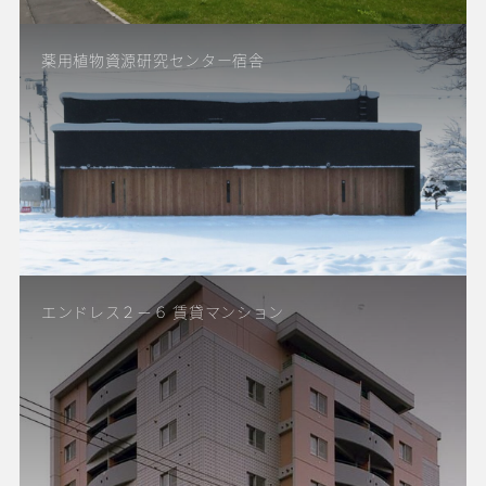
薬用植物資源研究センター宿舎
エンドレス２－６ 賃貸マンション