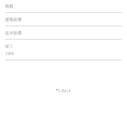
階数
建築面積
延床面積
竣工
1998
Back