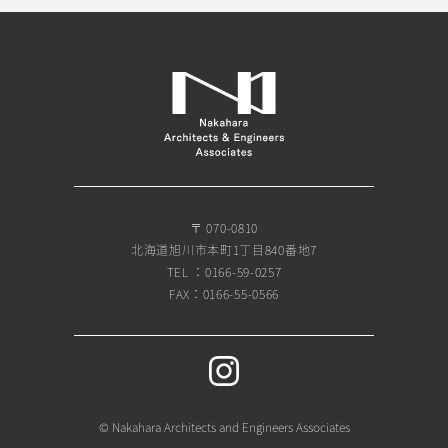
〒 070-0810
北海道旭川市本町1丁目840番地7
TEL ：0166-59-0257
FAX：0166-55-0566
© Nakahara Architects and Engineers Associates