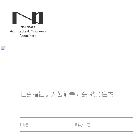
社会福祉法人苫前幸寿会 職員住宅
用途
職員住宅