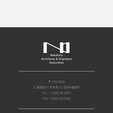
〒 070-0810
北海道旭川市本町1丁目840番地7
TEL ：0166-59-0257
FAX：0166-55-0566