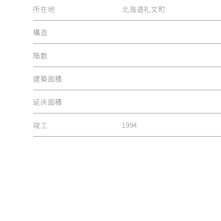
所在地
北海道礼文町
構造
階数
建築面積
延床面積
竣工
1994