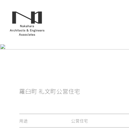
羅臼町 礼文町公営住宅
用途
公営住宅