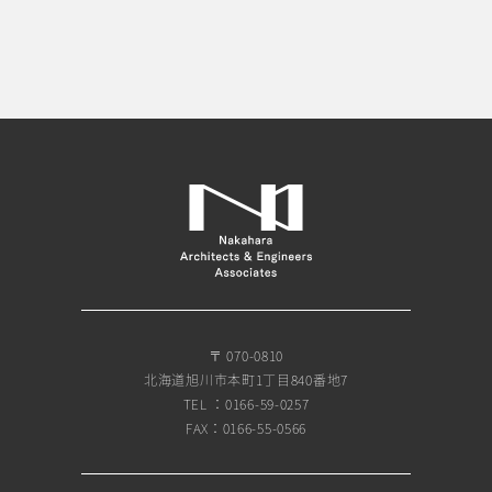
〒 070-0810
北海道旭川市本町1丁目840番地7
TEL ：0166-59-0257
FAX：0166-55-0566