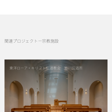
関連プロジェクトー宗教施設
東洋ローア・キリスト伝道教会 旭川伝道所