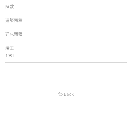
階数
建築面積
延床面積
竣工
1981
Back