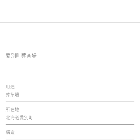
愛別町葬斎場
用途
葬祭場
所在地
北海道愛別町
構造