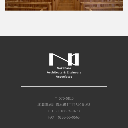
〒 070-0810
北海道旭川市本町1丁目840番地7
TEL ：0166-59-0257
FAX：0166-55-0566