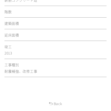
鉄筋コンクリート造
階数
建築面積
延床面積
竣工
2013
工事種別
耐震補強、改修工事
Back