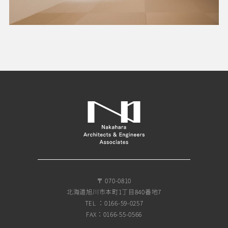
〒 070-0810
北海道旭川市本町1丁目840番地7
TEL ：0166-59-0257
FAX：0166-55-0566