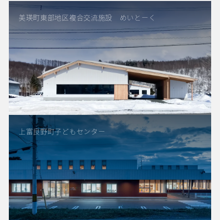
美瑛町東部地区複合交流施設 めいとーく
上富良野町子どもセンター