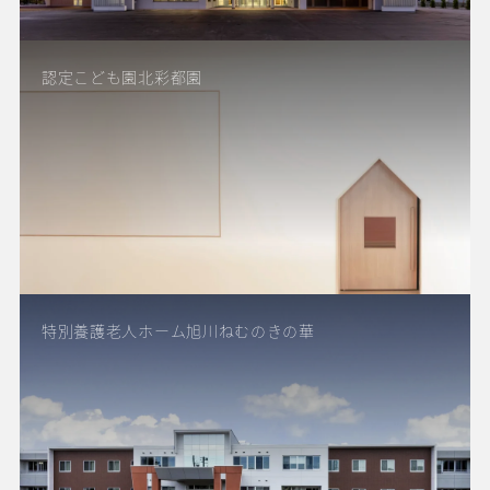
認定こども園北彩都園
特別養護老人ホーム旭川ねむのきの華