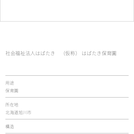
社会福祉法人はばたき （仮称） はばたき保育園
用途
保育園
所在地
北海道旭川市
構造