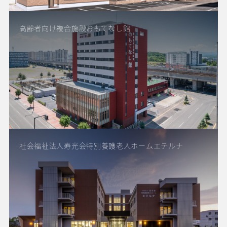
高齢者向け複合施設おもてなし館
社会福祉法人寿光会特別養護老人ホームエテルナ