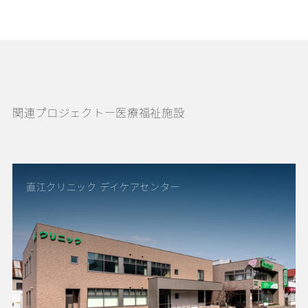
関連プロジェクトー医療福祉施設
直江クリニック デイケアセンター