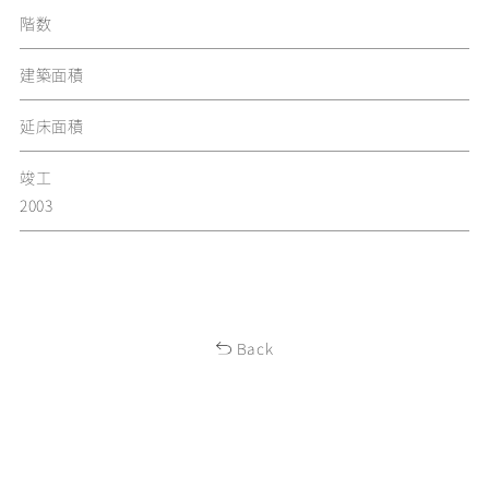
階数
建築面積
延床面積
竣工
2003
Back