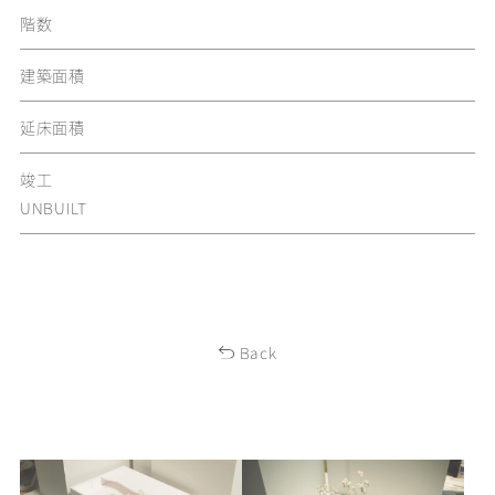
階数
建築面積
延床面積
竣工
UNBUILT
Back