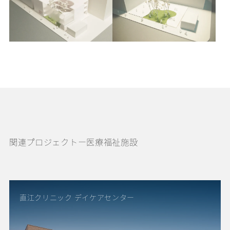
関連プロジェクトー医療福祉施設
直江クリニック デイケアセンター