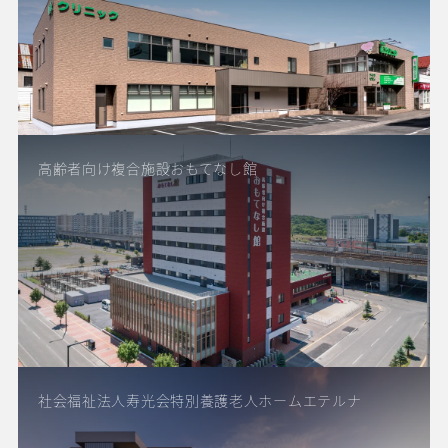
高齢者向け複合施設おもてなし館
社会福祉法人寿光会特別養護老人ホームエテルナ