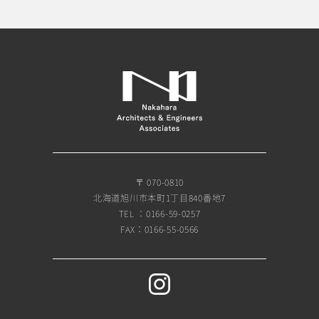
〒 070-0810
北海道旭川市本町1丁目840番地7
TEL ：0166-59-0257
FAX：0166-55-0566