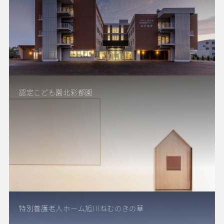
認定こども園北彩都園
特別養護老人ホーム旭川ねむのきの華