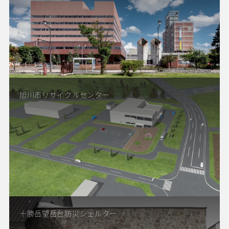
旭川市リサイクルセンター
十勝岳望岳台防災シェルター