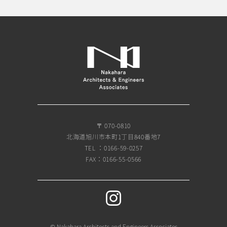
〒 070-0810
北海道旭川市本町1丁目840番地7
TEL ：0166-59-0257
FAX：0166-55-0566
© Nakahara Architects and Engineers Associates