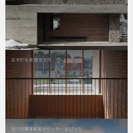
枝幸町役場 歌登支所
旭川市障害者福祉センター おぴった