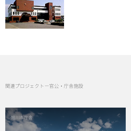
関連プロジェクトー官公・庁舎施設
旭川市庁舎