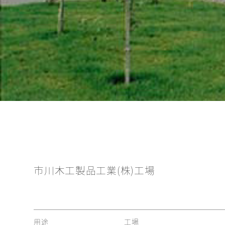
市川木工製品工業(株)工場
用途
工場