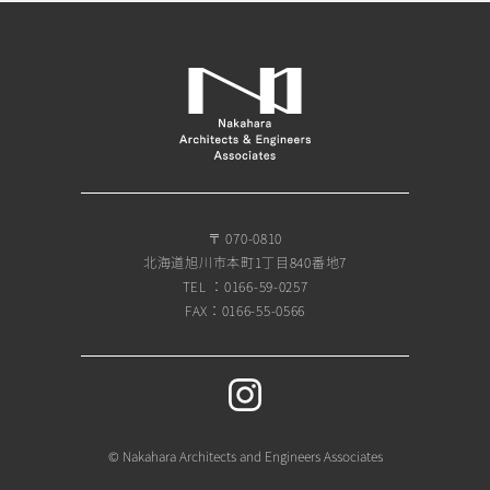
〒 070-0810
北海道旭川市本町1丁目840番地7
TEL ：0166-59-0257
FAX：0166-55-0566
© Nakahara Architects and Engineers Associates