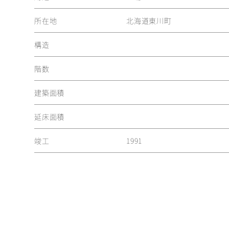
所在地
北海道東川町
構造
階数
建築面積
延床面積
竣工
1991