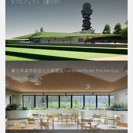
Nプロジェクト（進行中）
薰衣草森林南投九九峰園區/lavenderforest the Nantou
Jiujiu Peak Park