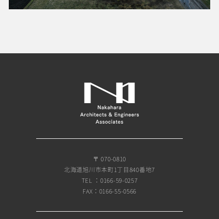
〒 070-0810
北海道旭川市本町1丁目840番地7
TEL ：0166-59-0257
FAX：0166-55-0566