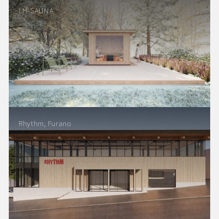
LH-SAUNA
Rhythm, Furano