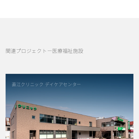
関連プロジェクトー医療福祉施設
直江クリニック デイケアセンター