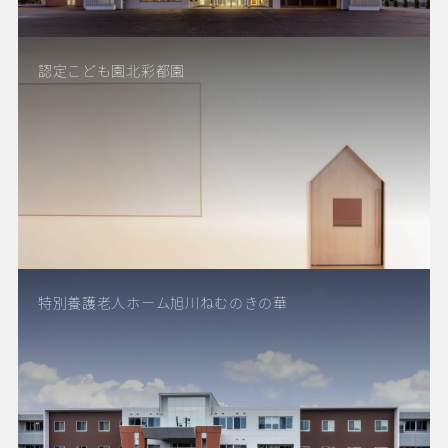
認定こども園北彩都園
特別養護老人ホーム旭川ねむのきの華