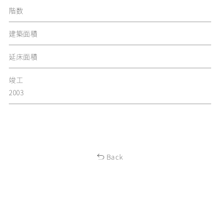
階数
建築面積
延床面積
竣工
2003
Back