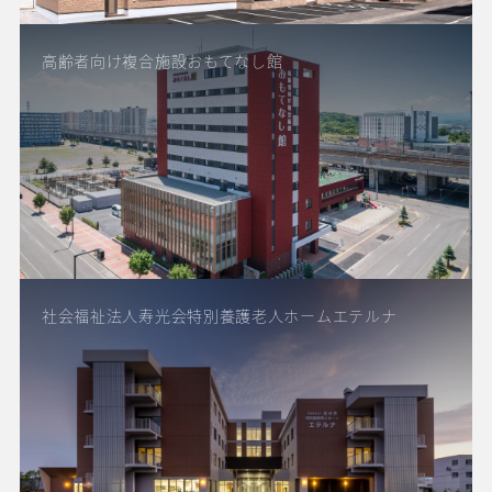
高齢者向け複合施設おもてなし館
社会福祉法人寿光会特別養護老人ホームエテルナ