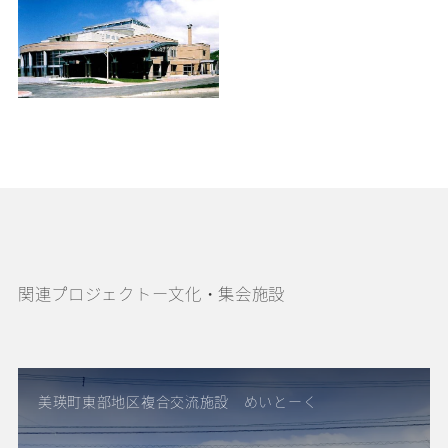
関連プロジェクトー文化・集会施設
美瑛町東部地区複合交流施設 めいとーく