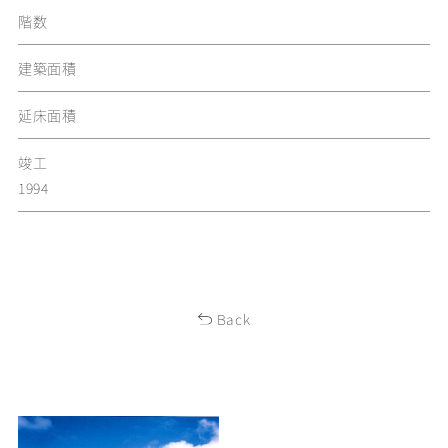
階数
建築面積
延床面積
竣工
1994
Back