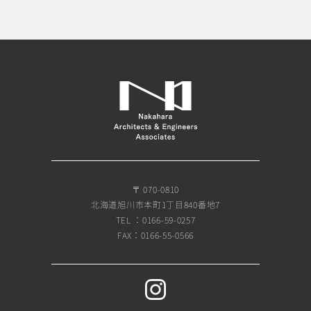
〒 070-0810
北海道旭川市本町1丁目840番地7
TEL ：0166-59-0257
FAX：0166-55-0566